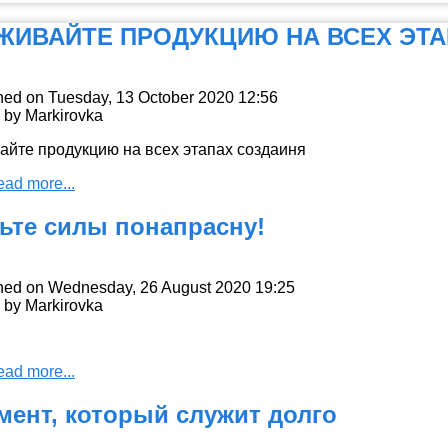
ЖИВАЙТЕ ПРОДУКЦИЮ НА ВСЕХ ЭТ
hed on Tuesday, 13 October 2020 12:56
n by Markirovka
ead more...
тьте силы понапрасну!
hed on Wednesday, 26 August 2020 19:25
n by Markirovka
ead more...
мент, который служит долго