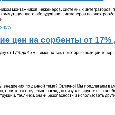
ком монтажников, инженеров, системных интеграторов, п
 коммутационного оборудования, инженеров по электрообс
.
ие цен на сорбенты от 17%
ку от 17% до 45% – именно так, некоторые позиции теперь
ы внедрения по данной теме? Отлично! Мы предлагаем ва
о, понятно и предельно наглядно визуализируете всю не
трукции, таблички, знаки безопасности и использовать дру