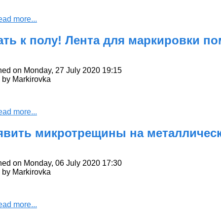
ead more...
ать к полу! Лента для маркировки п
hed on Monday, 27 July 2020 19:15
n by Markirovka
ead more...
явить микротрещины на металличес
hed on Monday, 06 July 2020 17:30
n by Markirovka
ead more...