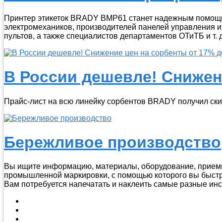
Принтер этикеток BRADY BMP61 станет надежным помощни
электромехаников, производителей панелей управления и
пультов, а также специалистов департаментов ОТиТБ и т. д
В России дешевле! Снижен
Прайс-лист на всю линейку сорбентов BRADY получил скид
Бережливое производство
Вы ищите информацию, материалы, оборудование, прием
промышленной маркировки, с помощью которого вы быстр
Вам потребуется напечатать и наклеить самые разные инс