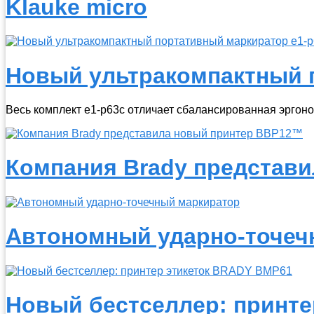
Klauke micro
Новый ультракомпактный п
Весь комплект e1-p63c отличает сбалансированная эрго
Компания Brady представ
Автономный ударно-точеч
Новый бестселлер: принте