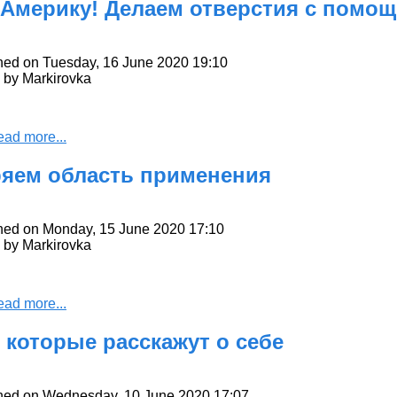
 Америку! Делаем отверстия с пом
hed on Tuesday, 16 June 2020 19:10
n by Markirovka
ead more...
яем область применения
hed on Monday, 15 June 2020 17:10
n by Markirovka
ead more...
 которые расскажут о себе
hed on Wednesday, 10 June 2020 17:07