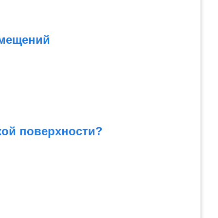
омещений
кой поверхности?