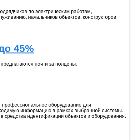
одрядчиков по электрическим работам,
луживанию, начальников объектов, конструкторов
 до 45%
 предлагаются почти за полцены.
м профессиональное оборудование для
обходимую информацию в рамках выбранной системы.
гие средства идентификации объектов и оборудования.