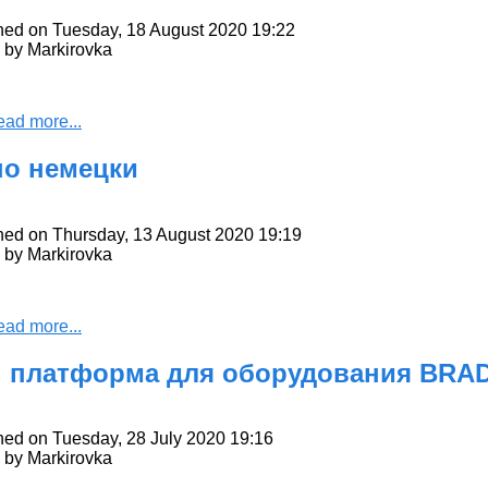
hed on Tuesday, 18 August 2020 19:22
n by Markirovka
ead more...
по немецки
hed on Thursday, 13 August 2020 19:19
n by Markirovka
ead more...
 платформа для оборудования BRA
hed on Tuesday, 28 July 2020 19:16
n by Markirovka