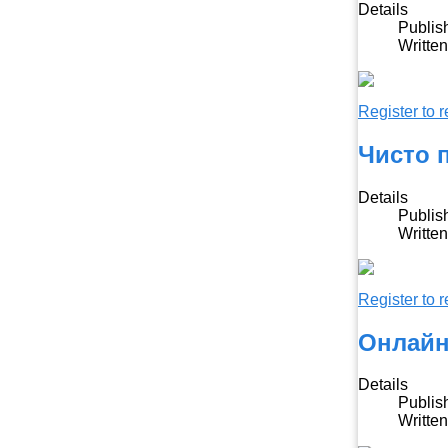
Details
Publis
Writte
Register to r
Чисто 
Details
Publis
Writte
Register to r
Онлайн
Details
Publis
Writte