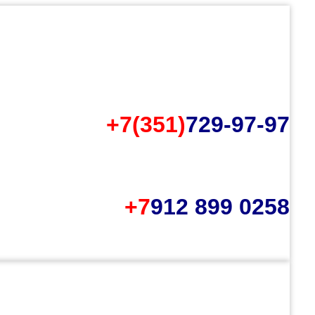
+7(351)
729-97-97
+7
912 899 0258