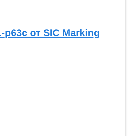
p63c от SIC Marking