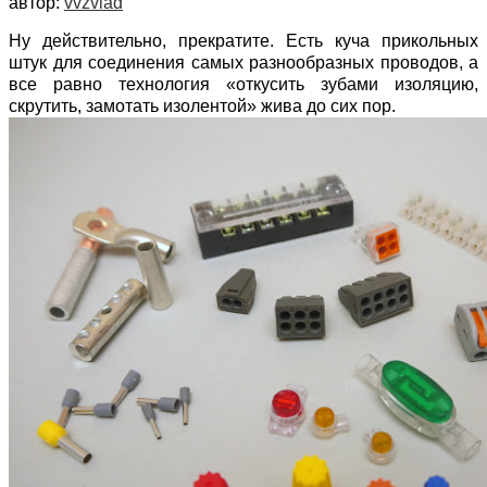
автор:
vvzvlad
Ну действительно, прекратите. Есть куча прикольных
штук для соединения самых разнообразных проводов, а
все равно технология «откусить зубами изоляцию,
скрутить, замотать изолентой» жива до сих пор.