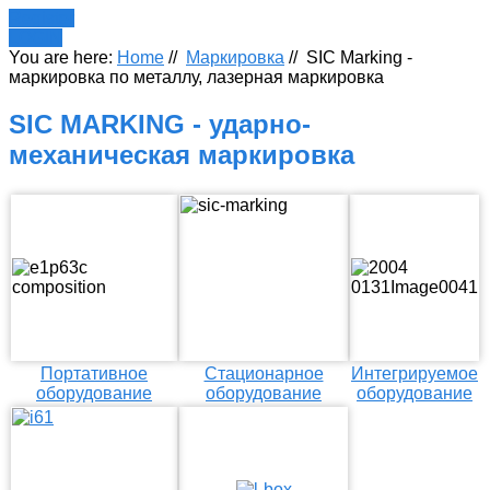
Register
LOGIN
You are here:
Home
//
Маркировка
//
SIC Marking -
маркировка по металлу, лазерная маркировка
SIC MARKING - ударно-
механическая маркировка
Портативное
Стационарное
Интегрируемое
оборудование
оборудование
оборудование