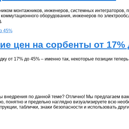
ком монтажников, инженеров, системных интеграторов, п
 коммутационного оборудования, инженеров по электрообс
.
ие цен на сорбенты от 17%
ку от 17% до 45% – именно так, некоторые позиции теперь
ы внедрения по данной теме? Отлично! Мы предлагаем ва
о, понятно и предельно наглядно визуализируете всю не
трукции, таблички, знаки безопасности и использовать дру