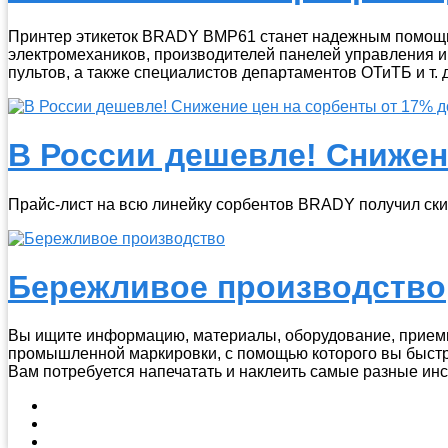
Принтер этикеток BRADY BMP61 станет надежным помощни
электромехаников, производителей панелей управления и
пультов, а также специалистов департаментов ОТиТБ и т. д
В России дешевле! Снижен
Прайс-лист на всю линейку сорбентов BRADY получил скид
Бережливое производство
Вы ищите информацию, материалы, оборудование, прием
промышленной маркировки, с помощью которого вы быстр
Вам потребуется напечатать и наклеить самые разные инс