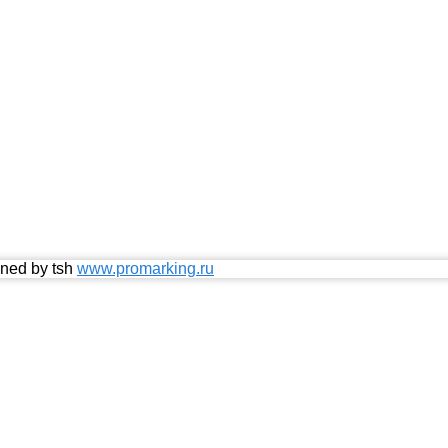
ned by tsh
www.promarking.ru