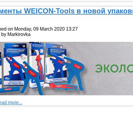
менты WEICON-Tools в новой упаковке
hed on Monday, 09 March 2020 13:27
n by Markirovka
ead more...