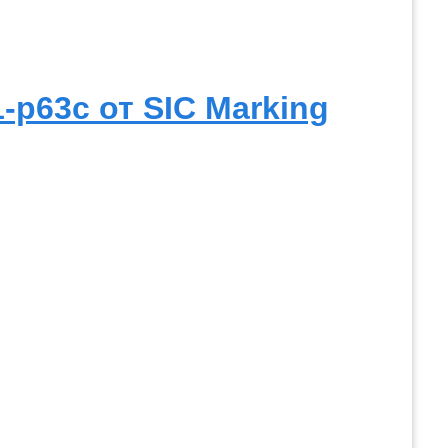
p63c от SIC Marking