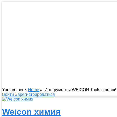
You are here:
Home
//
Инструменты WEICON-Tools в новой у
Войти
Зарегистрироваться
Weicon химия