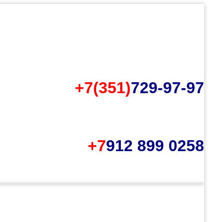
+7(351)
729-97-97
+7
912 899 0258