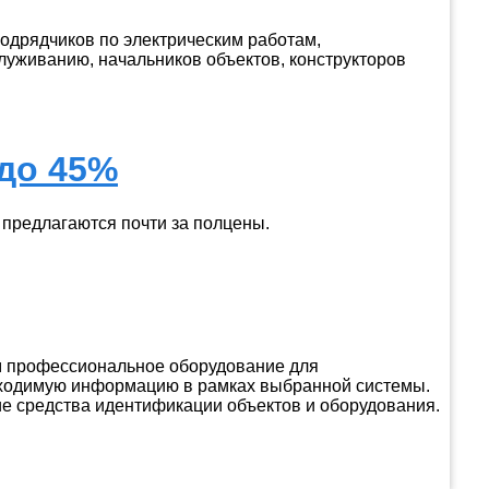
одрядчиков по электрическим работам,
луживанию, начальников объектов, конструкторов
 до 45%
 предлагаются почти за полцены.
м профессиональное оборудование для
обходимую информацию в рамках выбранной системы.
гие средства идентификации объектов и оборудования.